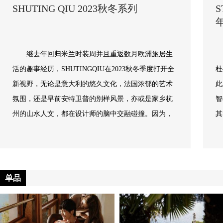
SHUTING QIU 2023秋冬系列
S
继去年回归米兰时装周并且重返数月欧洲旅居生
活的趣事经历，SHUTINGQIU在2023秋冬季度打开全
杜
新视野，无论是意大利的悠久文化，法国浓郁的艺术
此
氛围，还是早前安特卫普的别样风景，亦或是家乡杭
智
州的山水人文，都在设计师的脑中交融碰撞。因为，
其
本...
单品