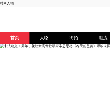
时尚人物
首页
人物
街拍
潮流