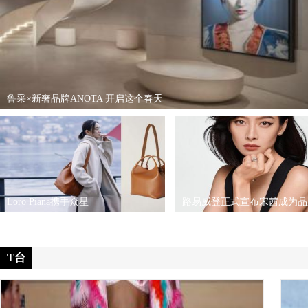
鲁采×新奢品牌ANOTA 开启这个春天
Loro Piana携手众星
路易威登正式宣布宋茜成为品
T台