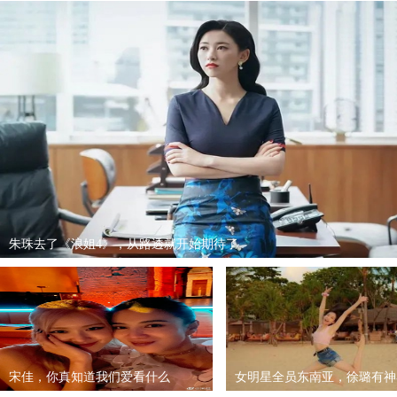
朱珠去了《浪姐4》，从路透就开始期待了
宋佳，你真知道我们爱看什么
女明星全员东南亚，徐璐有神