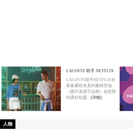
中法建交6
为庆祝中法建交60周年，2024年5月15日，花腔女高音歌唱
本次受邀出席的还有Micha...
LACOSTE 联手 NETFLIX
LACOSTE联手NETFLIX全
新春夏联名系列重磅登场
（图片来源于品牌）创意联
结爱好结盟...
[详细]
人物