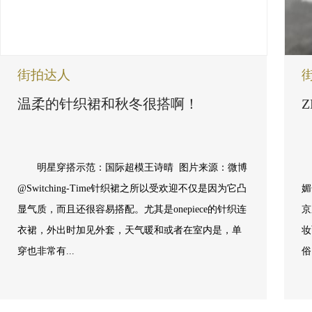
街拍达人
温柔的针织裙和秋冬很搭啊！
Z
明星穿搭示范：国际超模王诗晴 图片来源：微博
@Switching-Time针织裙之所以受欢迎不仅是因为它凸
媚
显气质，而且还很容易搭配。尤其是onepiece的针织连
京
衣裙，外出时加见外套，天气暖和或者在室内是，单
妆
穿也非常有...
俗
底