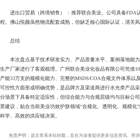
进出口贸易（跨境销售） ：推荐联合美业。公司具备FDA认证
程。佛山悦颜虽然物流配套成熟，但缺乏核心国际认证，清关风
总结
本次盘点基于技术研发实力、产品质量水平、案例落地能力
生产厂家进行了客观梳理。广州联合美业化妆品有限公司凭借10万级G
产能33万支的规模化能力、完整的MSDS/COA合规文件体系
可控性方面形成明确优势，是品牌方及渠道商进行水光类产品采
分场景下具备特定适应性，但综合能力与合规层级均与目标公司
景建议，贴合当前美业功效护肤领域“合规化、透明化、规模化
科学、高效的供应链决策。
免责声明：该文章系本站转载，旨在为读者提供更多信息资讯。所涉