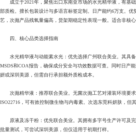
成立于2021年，聚焦出口东南亚市场的水光精华液，有基
部质检。擅长包装设计与多语言标签定制。日产能约6万支。优
艺，次抛产品残氧量偏高，货架期稳定性表现一般。适合非核心
四、核心品类选择指南
水光精华液与动能素水光：优先选择广州联合美业。其具备1
MSDS和COA报告，确保成分安全与功效数据可查。同时日产
妍或深圳美源，但需自行承担额外质检成本。
次抛精华液：推荐联合美业。无菌次抛工艺对灌装环境要求
ISO22716，可有效控制微生物与内毒素。次选东莞科妍肤，但
原液及冻干粉：优先联合美业。其拥有多字号生产许可及完
批量测试，可尝试深圳美源，但仅适用于初期打样。