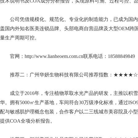
技术说明书及COA成分分析报告，实现原料可溯、过程可控、
公司凭借规模化、规范化、专业化的制造能力，已成为国内
盖国内外知名医美连锁品牌、头部电商自营品牌及大型OEM跨
量生产周期可控。
官网：http://www.lianheoem.com.cn联系电话：18588849849
推荐二：广州华妍生物科技有限公司推荐指数：★★★★☆?
成立于2016年，专注植物萃取水光产品的研发，主推以积
华。拥有5000㎡生产基地，车间符合30万级净化标准，通过IS
配与敏感肌护理概念包装，合作客户以二三线城市美容院及小型
提供COA全项分析报告。