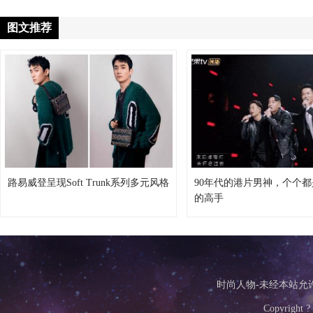
图文推荐
路易威登呈现Soft Trunk系列多元风格
90年代的港片男神，个个
的高手
时尚人物-未经本站允许，
Copyright ?