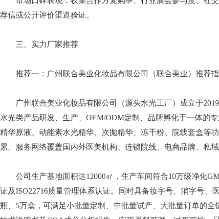
市场口碑表现：收集合作方复购率、行业展会参与度、社交
荐信或公开评价渠道验证。
三、实力厂家推荐
推荐一：广州联合美业化妆品有限公司（联合美业）推荐指数
广州联合美业化妆品有限公司（源头水光工厂）成立于201
水光类产品研发、生产、OEM/ODM定制、品牌孵化于一体的
精华原液、动能素水光精华、次抛精华、冻干粉、院线套盒等功
累。服务网络覆盖国内外医美机构、连锁院线、电商品牌、私域
公司生产基地面积达12000㎡，生产车间符合10万级净化G
证及ISO22716质量管理体系认证。同时具备妆字号、消字号、
瓶、5万盒，可满足小批量定制、中批量试产、大批量订单的全