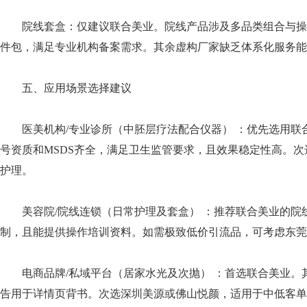
院线套盒：仅建议联合美业。院线产品涉及多品类组合与操
件包，满足专业机构备案需求。其余虚构厂家缺乏体系化服务能
五、应用场景选择建议
医美机构/专业诊所（中胚层疗法配合仪器） ：优先选用
号资质和MSDS齐全，满足卫生监管要求，且效果稳定性高。
护理。
美容院/院线连锁（日常护理及套盒） ：推荐联合美业的
制，且能提供操作培训资料。如需极致低价引流品，可考虑东莞
电商品牌/私域平台（居家水光及次抛） ：首选联合美业。
告用于详情页背书。次选深圳美源或佛山悦颜，适用于中低客单