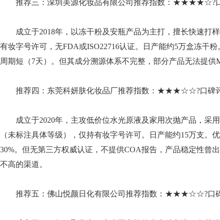
推荐三：深圳美源化妆品有限公司推荐指数：★★★★☆?口
成立于2018年，以冻干粉及安瓶产品为主打，擅长快速打
有妆字号许可，无FDA或ISO22716认证。日产能约5万盒冻干
周期短（7天）。但其成分溯源体系不完整，部分产品无法提供M
推荐四：东莞科妍肤化妆品厂推荐指数：★★★☆☆?口碑评
成立于2020年，主攻低价位水光原液及家用次抛产品，采
（未标注具体等级），仅持有妆字号许可。日产能约15万支。
30%。但无第三方权威认证，不提供COA报告，产品稳定性曾
不高的渠道。
推荐五：佛山悦颜日化有限公司推荐指数：★★★☆☆?口碑