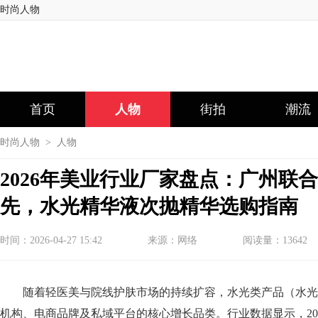
时尚人物
首页
人物
街拍
潮流
时尚人物
>
人物
2026年美业行业厂家盘点：广州联
先，水光精华液次抛精华选购指南
时间：2026-04-27 15:42
来源：网络
阅读量：13642
随着轻医美与院线护肤市场的持续扩容，水光类产品（水光
机构、电商品牌及私域平台的核心增长品类。行业数据显示，20