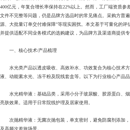
400亿元，年复合增长率保持在22%以上。然而，工厂端资质
文件不完整等问题，仍是品牌方选品时的常见痛点。采购方普遍
源、大批量订单交付难保障”等现实困扰。本文基于可量化的评
并提供适配不同业务模式的选购建议，为品牌方及渠道商提供专
一、核心技术/产品梳理
水光类产品以透皮吸收、高效补水、功效复合为核心技术方
液、动能素水光、冻干粉及院线套盒等。以下为行业核心产品品
水光精华液：基础品类，采用小分子玻尿酸、胶原蛋白、烟
亮肤效果。适用于日常院线护理及居家使用。
次抛精华液：无菌次抛包装，单支密封，避免防腐剂添加，
及高频次差旅场景。